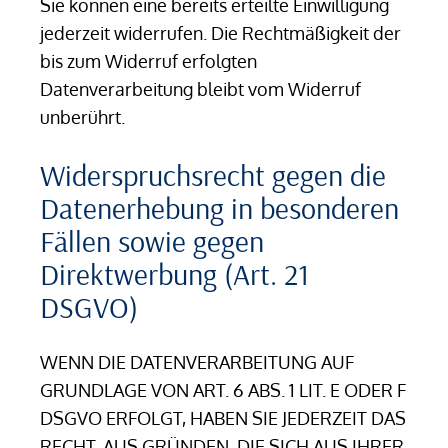
Sie können eine bereits erteilte Einwilligung
jederzeit widerrufen. Die Rechtmäßigkeit der
bis zum Widerruf erfolgten
Datenverarbeitung bleibt vom Widerruf
unberührt.
Widerspruchsrecht gegen die
Datenerhebung in besonderen
Fällen sowie gegen
Direktwerbung (Art. 21
DSGVO)
WENN DIE DATENVERARBEITUNG AUF
GRUNDLAGE VON ART. 6 ABS. 1 LIT. E ODER F
DSGVO ERFOLGT, HABEN SIE JEDERZEIT DAS
RECHT, AUS GRÜNDEN, DIE SICH AUS IHRER