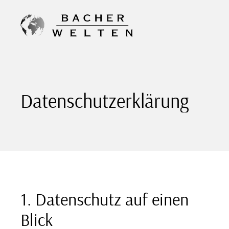
Weiter
zum
Inhalt
Datenschutzerklärung
1. Datenschutz auf einen
Blick